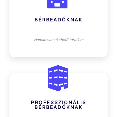
BÉRBEADÓKNAK
Hamarosan elérhető tartalom
PROFESSZIONÁLIS
BÉRBEADÓKNAK