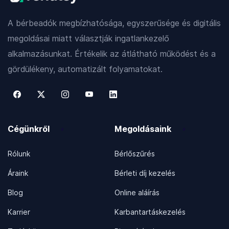
A bérbeadók megbízhatósága, egyszerűsége és digitális
megoldásai miatt választják ingatlankezelő
alkalmazásunkat. Értékelik az átlátható működést és a
gördülékeny, automatizált folyamatokat.
Cégünkről
Megoldásaink
Rólunk
Bérlőszűrés
Áraink
Bérleti díj kezelés
Blog
Online aláírás
Karrier
Karbantartáskezelés