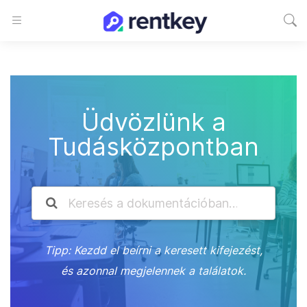
Üdvözlünk a
Tudásközpontban
Tipp: Kezdd el beírni a keresett kifejezést,
és azonnal megjelennek a találatok.