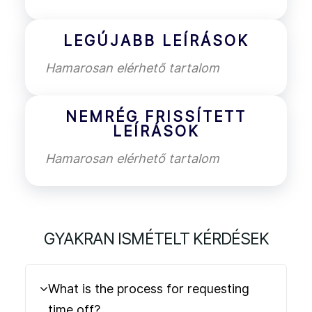
LEGÚJABB LEÍRÁSOK
Hamarosan elérhető tartalom
NEMRÉG FRISSÍTETT
LEÍRÁSOK
Hamarosan elérhető tartalom
GYAKRAN ISMÉTELT KÉRDÉSEK
What is the process for requesting
time off?