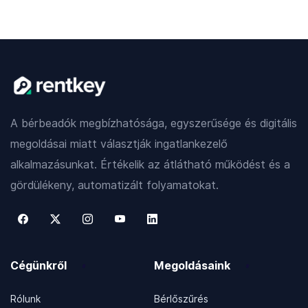
A bérbeadók megbízhatósága, egyszerűsége és digitális
megoldásai miatt választják ingatlankezelő
alkalmazásunkat. Értékelik az átlátható működést és a
gördülékeny, automatizált folyamatokat.
Cégünkről
Megoldásaink
Rólunk
Bérlőszűrés