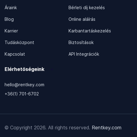
Áraink
Bérleti díj kezelés
Blog
Online aláírás
Karrier
Karbantartáskezelés
Tudásközpont
Biztosítások
Kapcsolat
API Integrációk
Elérhetőségeink
hello@rentkey.com
+36(1) 701-6702
© Copyright 2026. All rights reserved.
Rentkey.com